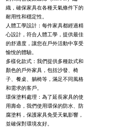
織，確保家具在各種天氣條件下的
耐用性和穩定性。
人體工學設計：每件家具都經過精
心設計，符合人體工學，提供最佳
的舒適度，讓您在戶外活動中享受
愉悅的體驗。
多樣化款式：我們提供多種款式和
顏色的戶外家具，包括沙發、椅
子、餐桌、躺椅等，滿足不同風格
和需求的客戶。
環保塗料處理：為了延長家具的使
用壽命，我們使用環保的防水、防
腐塗料，保護家具免受天氣影響，
並確保對環境友好。