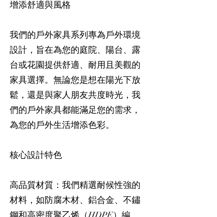
增添舒適與風格
我們的戶外家具系列專為戶外環境
設計，旨在為您的庭院、陽台、露
台或花園提供舒適、耐用且美觀的
家具選擇。無論您是想在陽光下放
鬆，還是與家人朋友共度時光，我
們的戶外家具都能滿足您的需求，
為您的戶外生活增添色彩。
核心設計特色
高品質材質：我們精選耐候性強的
材料，如防腐木材、鋁合金、不鏽
鋼和高密度聚乙烯（HDPE）編