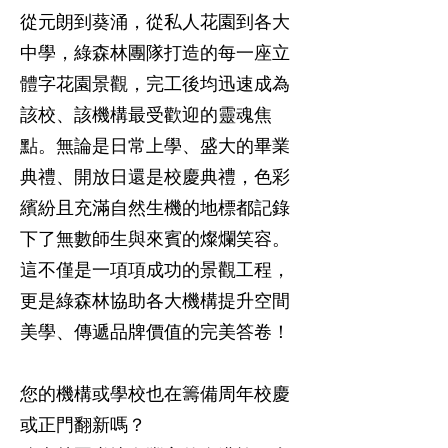
從元朗到葵涌，從私人花園到各大
中學，綠森林團隊打造的每一座立
體字花園景觀，完工後均迅速成為
該校、該機構最受歡迎的靈魂焦
點。無論是日常上學、盛大的畢業
典禮、開放日還是校慶典禮，色彩
繽紛且充滿自然生機的地標都記錄
下了無數師生與來賓的燦爛笑容。
這不僅是一項項成功的景觀工程，
更是綠森林協助各大機構提升空間
美學、傳遞品牌價值的完美答卷！
您的機構或學校也在籌備周年校慶
或正門翻新嗎？