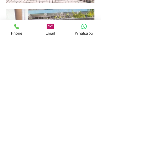
Phone
Email
Whatsapp