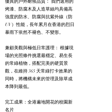
優異的戶外耐候品質： 我們選用的
烤漆、防腐木及人造草絲均具備高
強度的防水、防腐與抗紫外線（防
UV）性能，長年累月在香港的烈日
暴雨下依然不褪色、不變形。
兼顧美觀與極低日常護理： 根據現
場的光照條件挑選最穩定、易生長
的常綠植物，搭配完美的硬質景
觀，在維持 365 天常綠打卡效果的
同時，將機構未來的管理及除草成
本降到最低。
完工成果：全港遍地開花的校園新
名片