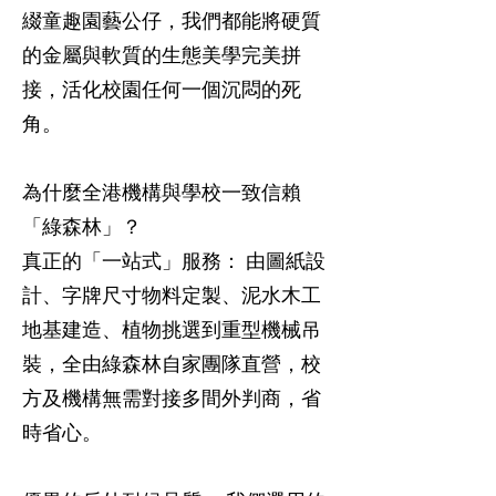
綴童趣園藝公仔，我們都能將硬質
的金屬與軟質的生態美學完美拼
接，活化校園任何一個沉悶的死
角。
為什麼全港機構與學校一致信賴
「綠森林」？
真正的「一站式」服務： 由圖紙設
計、字牌尺寸物料定製、泥水木工
地基建造、植物挑選到重型機械吊
裝，全由綠森林自家團隊直營，校
方及機構無需對接多間外判商，省
時省心。