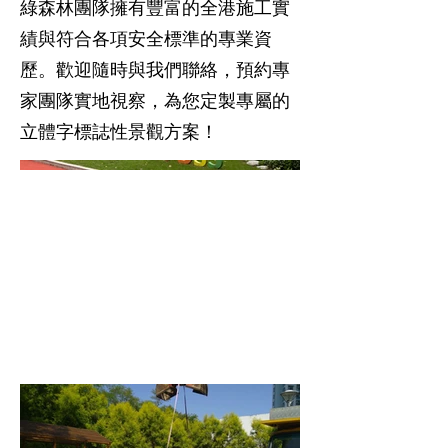
綠森林團隊擁有豐富的全港施工實
績與符合各項安全標準的專業資
歷。歡迎隨時與我們聯絡，預約專
家團隊實地視察，為您定製專屬的
立體字標誌性景觀方案！