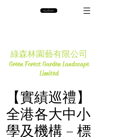
​綠森林園藝有限公司
Green Forest Garden Landscape
Limited
【實績巡禮】
全港各大中小
學及機構 – 標