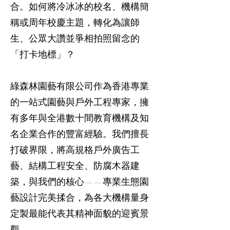
合。如何將冷冰冰的校名、機構簡
稱或周年校慶主題，轉化為讓師
生、公眾大讚並爭相拍照留念的
「打卡地標」？
綠森林園藝有限公司作為香港專業
的一站式園藝與戶外工程專家，擁
有多年與全港數十間教育機構及知
名企業合作的豐富經驗。我們擅長
打破界限，將高規格戶外廣告工
藝、結構工程安全、防腐木器建
築，與我們的核心——專業生態園
藝設計完美揉合，為各大機構量身
定製最能代表其精神面貌的迎賓景
觀。