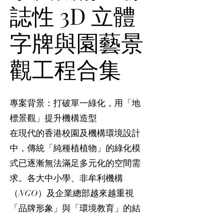
誌性 3D 立體
字牌與園藝景
觀工程合集
專案背景：打破單一綠化，用「地
標景觀」提升機構造型
在現代的香港校園及機構環境設計
中，傳統「純種植植物」的綠化模
式已逐漸無法滿足多元化的空間需
求。各大中小學、非牟利機構
（NGO）及企業總部越來越重視
「品牌形象」與「環境教育」的結