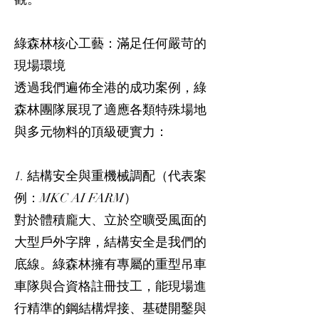
綠森林核心工藝：滿足任何嚴苛的
現場環境
透過我們遍佈全港的成功案例，綠
森林團隊展現了適應各類特殊場地
與多元物料的頂級硬實力：
1. 結構安全與重機械調配（代表案
例：MKC AI FARM）
對於體積龐大、立於空曠受風面的
大型戶外字牌，結構安全是我們的
底線。綠森林擁有專屬的重型吊車
車隊與合資格註冊技工，能現場進
行精準的鋼結構焊接、基礎開鑿與